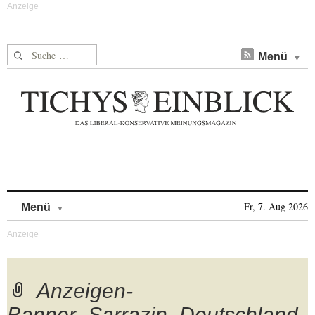
Suche nach:
Menü
Skip to content
Fr, 7. Aug 2026
Menü
Anzeigen-
Banner_Sarrazin_Deutschland-