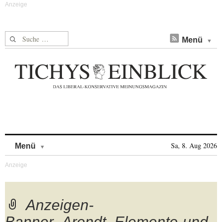
Suche nach:
Menü
Skip to content
Sa, 8. Aug 2026
Menü
Anzeigen-
Banner_Arendt_Elemente-und-