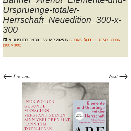
Urspruenge-totaler-
Herrschaft_Neuedition_300-x-
300
PUBLISHED ON
30. JANUAR 2025
IN
BOOKS
FULL RESOLUTION
(300 × 300)
←
→
Previous
Next