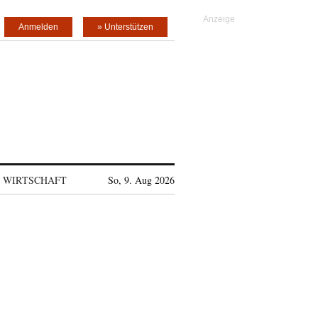
Anmelden
» Unterstützen
WIRTSCHAFT
So, 9. Aug 2026