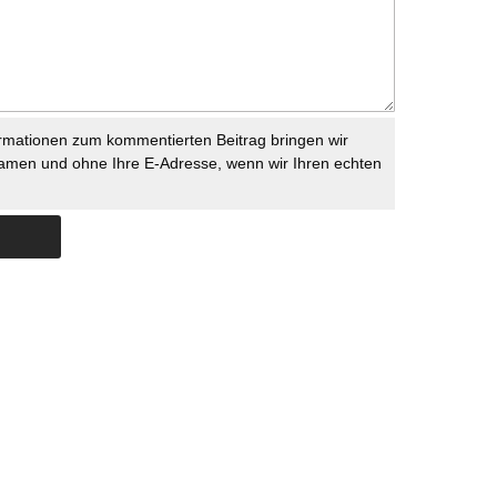
rmationen zum kommentierten Beitrag bringen wir
namen und ohne Ihre E-Adresse, wenn wir Ihren echten