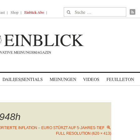
Suche nach:
ast
Shop
Einblick-Abo
DAILI|ES|SENTIALS
MEINUNGEN
VIDEOS
FEUILLETON
948h
ORTIERTE INFLATION – EURO STÜRZT AUF 5-JAHRES-TIEF
FULL RESOLUTION (620 × 413)