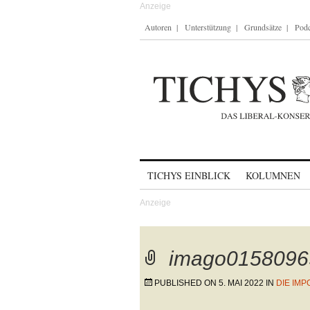
Autoren
Unterstützung
Grundsätze
Podc
Skip to content
TICHYS EINBLICK
KOLUMNEN
imago0158096
PUBLISHED ON
5. MAI 2022
IN
DIE IMP