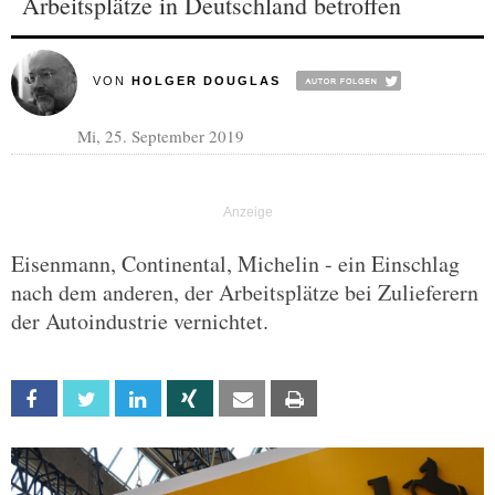
Arbeitsplätze in Deutschland betroffen
VON
HOLGER DOUGLAS
Mi, 25. September 2019
Eisenmann, Continental, Michelin - ein Einschlag
nach dem anderen, der Arbeitsplätze bei Zulieferern
der Autoindustrie vernichtet.
Facebook
Twitter
Linkedin
Xing
Email
Print