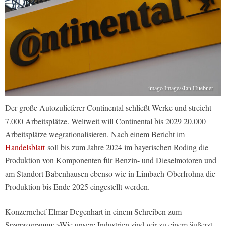
imago Images/Jan Huebner
Der große Autozulieferer Continental schließt Werke und streicht
7.000 Arbeitsplätze. Weltweit will Continental bis 2029 20.000
Arbeitsplätze wegrationalisieren. Nach einem Bericht im
Handelsblatt
soll bis zum Jahre 2024 im bayerischen Roding die
Produktion von Komponenten für Benzin- und Dieselmotoren und
am Standort Babenhausen ebenso wie in Limbach-Oberfrohna die
Produktion bis Ende 2025 eingestellt werden.
Konzernchef Elmar Degenhart in einem Schreiben zum
Sparprogramm: »Wie unsere Industrien sind wir zu einem äußerst