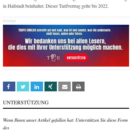
in Hallstadt beinhaltet. Dieser Tarifvertrag gelte bis 2022.
Anzeige
Facebook
Twitter
Linkedin
Xing
Email
Print
UNTERSTÜTZUNG
Wenn Ihnen unser Artikel gefallen hat: Unterstützen Sie diese Form
des