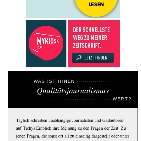
WAS IST IHNEN
Qualitätsjournalismus
WERT?
Täglich schreiben unabhängige Journalisten und Gastautoren
auf Tichys Einblick ihre Meinung zu den Fragen der Zeit. Zu
jenen Fragen, die sonst oft all zu einseitig dargestellt oder unter