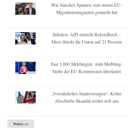
Wie Sánchez Spanien zum neuen EU-
Migrationsmagneten gemacht hat
Infratest: AfD erreicht Rekordhoch –
Merz drückt die Union auf 21 Prozent
Fast 1.000 Meldungen: Anti-Mobbing-
Stelle der EU-Kommission überlastet
„Vorsätzliches Staatsversagen“: Kölns
Abschiebe-Skandal weitet sich aus
Weitere >>