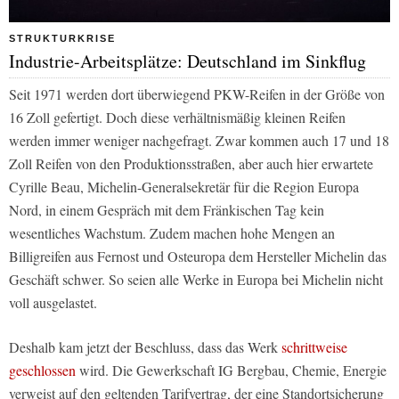
STRUKTURKRISE
Industrie-Arbeitsplätze: Deutschland im Sinkflug
Seit 1971 werden dort überwiegend PKW-Reifen in der Größe von
16 Zoll gefertigt. Doch diese verhältnismäßig kleinen Reifen
werden immer weniger nachgefragt. Zwar kommen auch 17 und 18
Zoll Reifen von den Produktionsstraßen, aber auch hier erwartete
Cyrille Beau, Michelin-Generalsekretär für die Region Europa
Nord, in einem Gespräch mit dem Fränkischen Tag kein
wesentliches Wachstum. Zudem machen hohe Mengen an
Billigreifen aus Fernost und Osteuropa dem Hersteller Michelin das
Geschäft schwer. So seien alle Werke in Europa bei Michelin nicht
voll ausgelastet.
Deshalb kam jetzt der Beschluss, dass das Werk
schrittweise
geschlossen
wird. Die Gewerkschaft IG Bergbau, Chemie, Energie
verweist auf den geltenden Tarifvertrag, der eine Standortsicherung