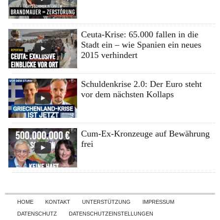
Ceuta-Krise: 65.000 fallen in die
Stadt ein – wie Spanien ein neues
2015 verhindert
Schuldenkrise 2.0: Der Euro steht
vor dem nächsten Kollaps
Cum-Ex-Kronzeuge auf Bewährung
frei
Skip to content
HOME
KONTAKT
UNTERSTÜTZUNG
IMPRESSUM
DATENSCHUTZ
DATENSCHUTZEINSTELLUNGEN