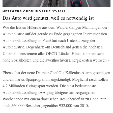
METZGERS ORDNUNGSRUF 37-2019
Das Auto wird genutzt, weil es notwendig ist
Wie die letzten Hilferufe aus dem Wald erklangen Mahnungen der
Autoindustrie auf der gerade zu Ende gegangenen Internationalen
Automobilausstellung in Frankfurt nach Unterstützung der
Autoindustrie. Degenhart: »In Deutschland gelten die höchsten
Unternehmenssteuern aller OECD-Länder. Hinzu kommen sehr
hohe Sozialkosten und die zweithöchsten Energiekosten weltweit.«
Ebenso hat der neue Daimler-Chef Ola Källenius Alarm geschlagen
und ein hartes Sparprogramm angekündigt. Möglichst rasch sollen
4,2 Milliarden € eingespart werden. Die einst bedeutendste
Automobilausstellung IAA ging übrigens am vergangenen
Wochenende mit einem drastischen Besucherdefizit zu Ende, nur
noch 560.000 Besucher gegenüber 932.000 von 2015.