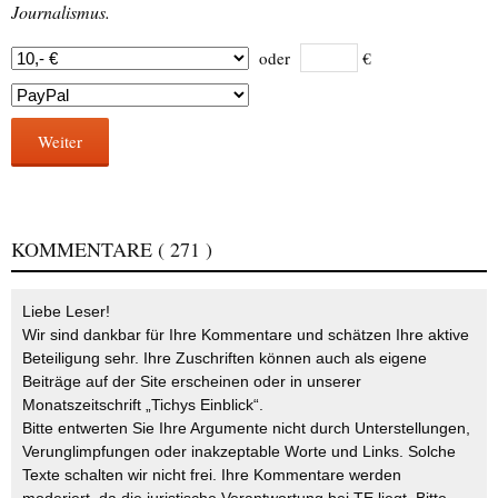
Journalismus.
oder
€
Weiter
KOMMENTARE
( 271 )
Liebe Leser!
Wir sind dankbar für Ihre Kommentare und schätzen Ihre aktive
Beteiligung sehr. Ihre Zuschriften können auch als eigene
Beiträge auf der Site erscheinen oder in unserer
Monatszeitschrift „Tichys Einblick“.
Bitte entwerten Sie Ihre Argumente nicht durch Unterstellungen,
Verunglimpfungen oder inakzeptable Worte und Links. Solche
Texte schalten wir nicht frei. Ihre Kommentare werden
moderiert, da die juristische Verantwortung bei TE liegt. Bitte