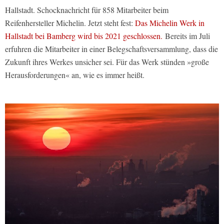
Hallstadt. Schocknachricht für 858 Mitarbeiter beim
Reifenhersteller Michelin. Jetzt steht fest:
Das Michelin Werk in
Hallstadt bei Bamberg wird bis 2021 geschlossen.
Bereits im Juli
erfuhren die Mitarbeiter in einer Belegschaftsversammlung, dass die
Zukunft ihres Werkes unsicher sei. Für das Werk stünden »große
Herausforderungen« an, wie es immer heißt.