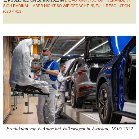
PUBLISHED ON
18. MAI 2022
IN
DIE AUTOWIRTSCHAFT VERÄNDERT
SICH RADIKAL – ABER NICHT SO WIE GEDACHT
FULL RESOLUTION
(620 × 413)
Produktion von E-Autos bei Volkswagen in Zwickau, 18.05.2022