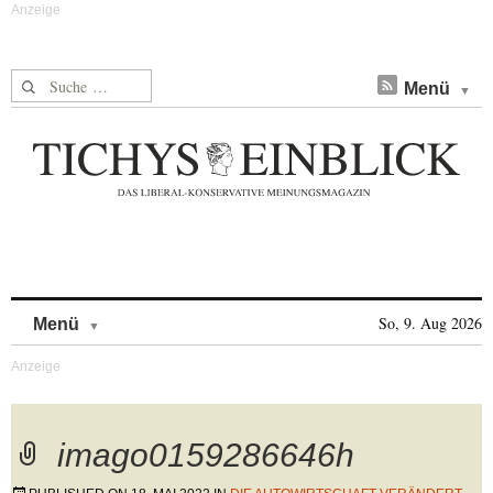
Suche nach:
Menü
Skip to content
So, 9. Aug 2026
Menü
imago0159286646h