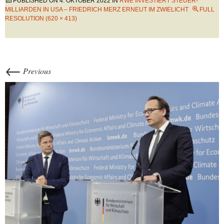
PUBLISHED ON
4. OKTOBER 2022
IN
RWE INVESTIERT STEUER-
MILLIARDEN IN USA – FRIEDRICH MERZ ERNEUT IM ZWIELICHT
FULL
RESOLUTION (620 × 413)
←
Previous