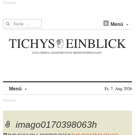
Suche nach:
Menü
Skip to content
Fr, 7. Aug 2026
Menü
imago0170398063h