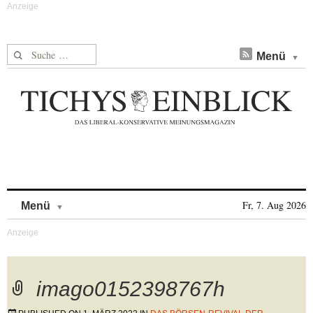
Suche nach:
Menü
Skip to content
Fr, 7. Aug 2026
Menü
imago0152398767h