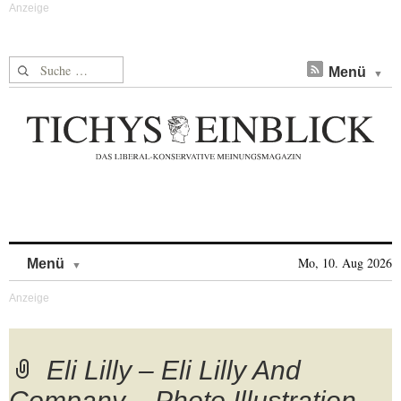
Suche nach:
Menü
Skip to content
Mo, 10. Aug 2026
Menü
Eli Lilly – Eli Lilly And
Company – Photo Illustration