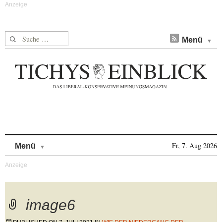
Suche nach:
Menü
Skip to content
Fr, 7. Aug 2026
Menü
image6