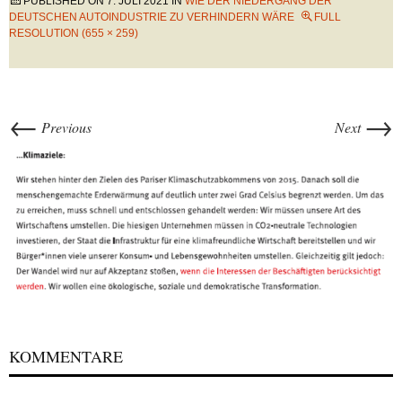
PUBLISHED ON
7. JULI 2021
IN
WIE DER NIEDERGANG DER
DEUTSCHEN AUTOINDUSTRIE ZU VERHINDERN WÄRE
FULL
RESOLUTION (655 × 259)
←
→
Previous
Next
KOMMENTARE