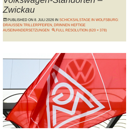
Zwickau
PUBLISHED ON
8. JULI 2026
IN
SCHICKSALSTAGE IN WOLFSBURG:
DRAUSSEN TRILLERPFEIFEN, DRINNEN HEFTIGE A
USEINANDERSETZUNGEN
FULL RESOLUTION (620 × 378)