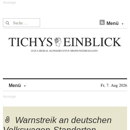
Suche nach:
Menü
Skip to content
Fr, 7. Aug 2026
Menü
Warnstreik an deutschen
Volkswagen-Standorten –