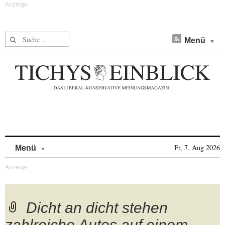
Suche nach:
Menü
Skip to content
Fr, 7. Aug 2026
Menü
Dicht an dicht stehen
zahlreiche Autos auf einem