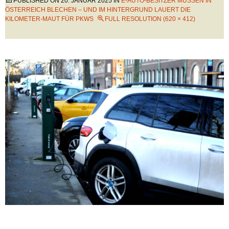
PUBLISHED ON
20. JANUAR 2025
IN
E-AUTO-BESITZER MÜSSEN IN
ÖSTERREICH BLECHEN – UND IM HINTERGRUND LAUERT DIE
KILOMETER-MAUT FÜR PKWS
FULL RESOLUTION (620 × 412)