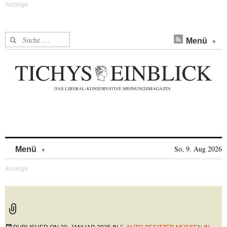
Suche nach:
Menü
Skip to content
So, 9. Aug 2026
Menü