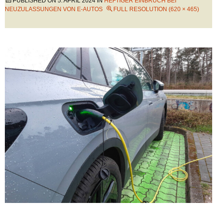
PUBLISHED ON
5. APRIL 2024
IN
HEFTIGER EINBRUCH BEI
NEUZULASSUNGEN VON E-AUTOS
FULL RESOLUTION (620 × 465)