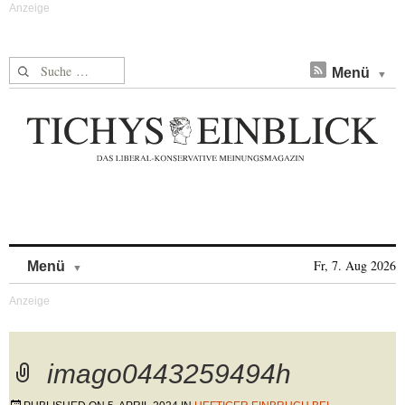
Suche nach:
Menü
Skip to content
Fr, 7. Aug 2026
Menü
imago0443259494h