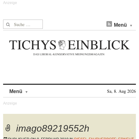
Suche nach:
Menü
Skip to content
Sa, 8. Aug 2026
Menü
imago89219552h