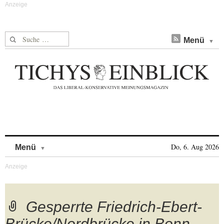
Suche nach:
Menü
Skip to content
Do, 6. Aug 2026
Menü
Gesperrte Friedrich-Ebert-
Brücke/Nordbrücke in Bonn