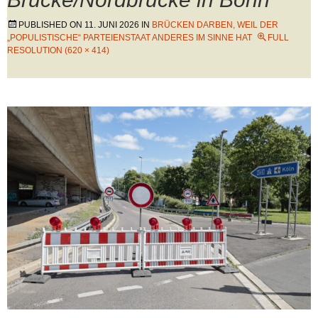
PUBLISHED ON
11. JUNI 2026
IN
BRÜCKEN DARBEN, WEIL DER
„POPULISTISCHE“ PARTEIENSTAAT ANDERES IM SINNE HAT
FULL
RESOLUTION (620 × 414)