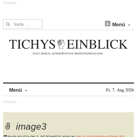
Suche nach:
Menü
Skip to content
Fr, 7. Aug 2026
Menü
image3