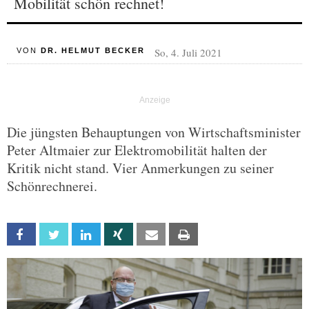
Mobilität schön rechnet!
So, 4. Juli 2021
VON
DR. HELMUT BECKER
Die jüngsten Behauptungen von Wirtschaftsminister
Peter Altmaier zur Elektromobilität halten der
Kritik nicht stand. Vier Anmerkungen zu seiner
Schönrechnerei.
Facebook
Twitter
Linkedin
Xing
Email
Print