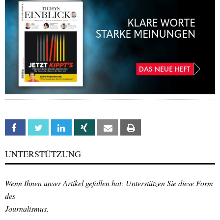
Facebook
Twitter
Linkedin
Xing
Email
Print
UNTERSTÜTZUNG
Wenn Ihnen unser Artikel gefallen hat: Unterstützen Sie diese Form
des
Journalismus.