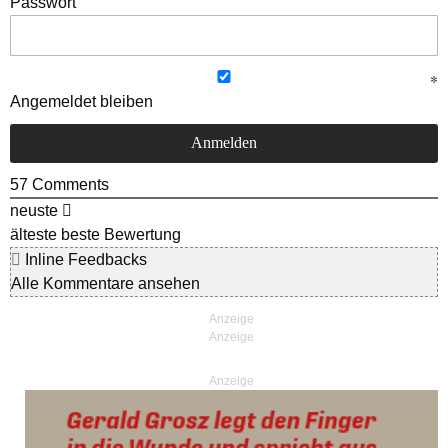
Passwort
Angemeldet bleiben
57
Comments
neuste
älteste
beste Bewertung
Inline Feedbacks
Alle Kommentare ansehen
Anzeige