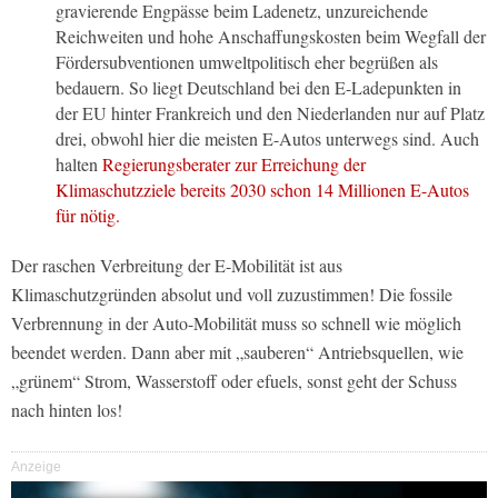
gravierende Engpässe beim Ladenetz, unzureichende
Reichweiten und hohe Anschaffungskosten beim Wegfall der
Fördersubventionen umweltpolitisch eher begrüßen als
bedauern. So liegt Deutschland bei den E-Ladepunkten in
der EU hinter Frankreich und den Niederlanden nur auf Platz
drei, obwohl hier die meisten E-Autos unterwegs sind. Auch
halten
Regierungsberater zur Erreichung der
Klimaschutzziele bereits 2030 schon 14 Millionen E-Autos
für nötig.
Der raschen Verbreitung der E-Mobilität ist aus
Klimaschutzgründen absolut und voll zuzustimmen! Die fossile
Verbrennung in der Auto-Mobilität muss so schnell wie möglich
beendet werden. Dann aber mit „sauberen“ Antriebsquellen, wie
„grünem“ Strom, Wasserstoff oder efuels, sonst geht der Schuss
nach hinten los!
Anzeige