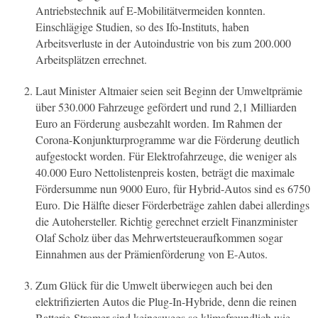
Antriebstechnik auf E-Mobilitätvermeiden konnten.
Einschlägige Studien, so des Ifo-Instituts, haben
Arbeitsverluste in der Autoindustrie von bis zum 200.000
Arbeitsplätzen errechnet.
Laut Minister Altmaier seien seit Beginn der Umweltprämie
über 530.000 Fahrzeuge gefördert und rund 2,1 Milliarden
Euro an Förderung ausbezahlt worden. Im Rahmen der
Corona-Konjunkturprogramme war die Förderung deutlich
aufgestockt worden. Für Elektrofahrzeuge, die weniger als
40.000 Euro Nettolistenpreis kosten, beträgt die maximale
Fördersumme nun 9000 Euro, für Hybrid-Autos sind es 6750
Euro. Die Hälfte dieser Förderbeträge zahlen dabei allerdings
die Autohersteller. Richtig gerechnet erzielt Finanzminister
Olaf Scholz über das Mehrwertsteueraufkommen sogar
Einnahmen aus der Prämienförderung von E-Autos.
Zum Glück für die Umwelt überwiegen auch bei den
elektrifizierten Autos die Plug-In-Hybride, denn die reinen
Batterie-Stromer sind keineswegs so klimafreundlich wie