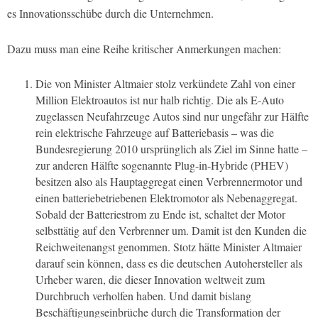
es Innovationsschübe durch die Unternehmen.
Dazu muss man eine Reihe kritischer Anmerkungen machen:
Die von Minister Altmaier stolz verkündete Zahl von einer
Million Elektroautos ist nur halb richtig. Die als E-Auto
zugelassen Neufahrzeuge Autos sind nur ungefähr zur Hälfte
rein elektrische Fahrzeuge auf Batteriebasis – was die
Bundesregierung 2010 ursprünglich als Ziel im Sinne hatte –
zur anderen Hälfte sogenannte Plug-in-Hybride (PHEV)
besitzen also als Hauptaggregat einen Verbrennermotor und
einen batteriebetriebenen Elektromotor als Nebenaggregat.
Sobald der Batteriestrom zu Ende ist, schaltet der Motor
selbsttätig auf den Verbrenner um. Damit ist den Kunden die
Reichweitenangst genommen. Stotz hätte Minister Altmaier
darauf sein können, dass es die deutschen Autohersteller als
Urheber waren, die dieser Innovation weltweit zum
Durchbruch verholfen haben. Und damit bislang
Beschäftigungseinbrüche durch die Transformation der