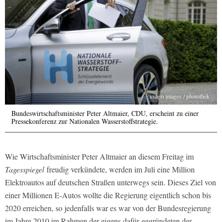
imago images / photothek
Bundeswirtschaftsminister Peter Altmaier, CDU, erscheint zu einer
Pressekonferenz zur Nationalen Wasserstoffstrategie.
Wie Wirtschaftsminister Peter Altmaier an diesem Freitag im
Tagesspiegel
freudig verkündete, werden im Juli eine Million
Elektroautos auf deutschen Straßen unterwegs sein. Dieses Ziel von
einer Millionen E-Autos wollte die Regierung eigentlich schon bis
2020 erreichen, so jedenfalls war es war von der Bundesregierung
im Jahre 2010 im Rahmen der eigens dafür gegründeten der