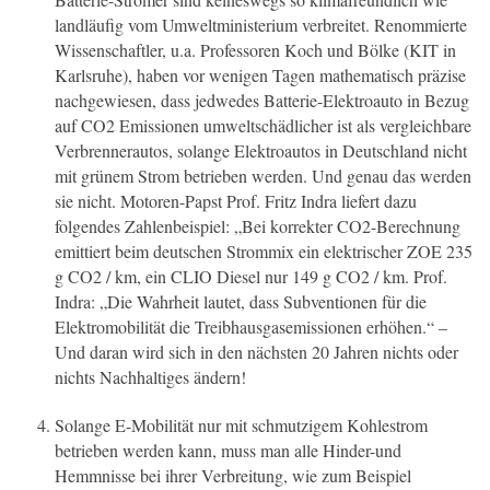
landläufig vom Umweltministerium verbreitet. Renommierte
Wissenschaftler, u.a. Professoren Koch und Bölke (KIT in
Karlsruhe), haben vor wenigen Tagen mathematisch präzise
nachgewiesen, dass jedwedes Batterie-Elektroauto in Bezug
auf CO2 Emissionen umweltschädlicher ist als vergleichbare
Verbrennerautos, solange Elektroautos in Deutschland nicht
mit grünem Strom betrieben werden. Und genau das werden
sie nicht. Motoren-Papst Prof. Fritz Indra liefert dazu
folgendes Zahlenbeispiel: „Bei korrekter CO2-Berechnung
emittiert beim deutschen Strommix ein elektrischer ZOE 235
g CO2 / km, ein CLIO Diesel nur 149 g CO2 / km. Prof.
Indra: „Die Wahrheit lautet, dass Subventionen für die
Elektromobilität die Treibhausgasemissionen erhöhen.“ –
Und daran wird sich in den nächsten 20 Jahren nichts oder
nichts Nachhaltiges ändern!
Solange E-Mobilität nur mit schmutzigem Kohlestrom
betrieben werden kann, muss man alle Hinder-und
Hemmnisse bei ihrer Verbreitung, wie zum Beispiel