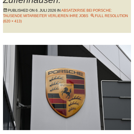
PUBLISHED ON
6. JULI 2026
IN
ABSATZKRISE BEI PORSCHE:
TAUSENDE MITARBEITER VERLIEREN IHRE JOBS
FULL RESOLUTION
(620 × 413)