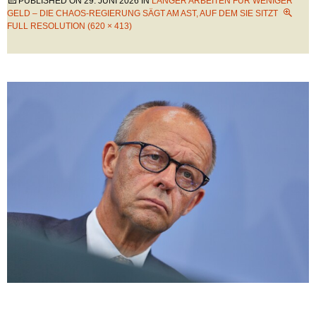
PUBLISHED ON
29. JUNI 2026
IN
LÄNGER ARBEITEN FÜR WENIGER
GELD – DIE CHAOS-REGIERUNG SÄGT AM AST, AUF DEM SIE SITZT
FULL RESOLUTION (620 × 413)