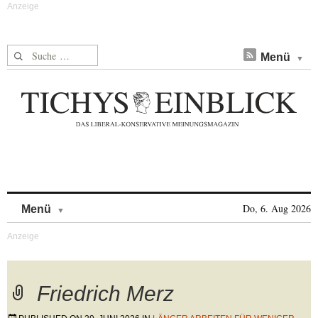
Suche nach:
Menü
Skip to content
Do, 6. Aug 2026
Menü
Friedrich Merz