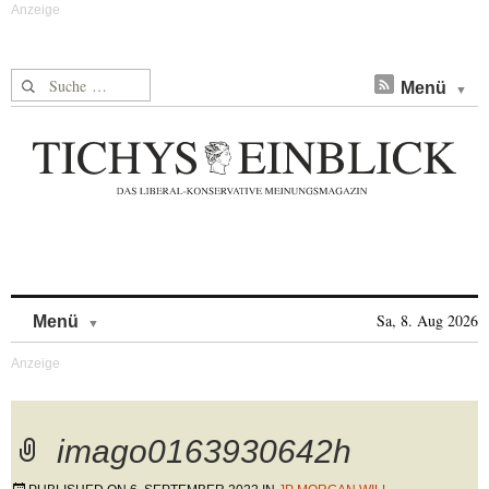
Suche nach:
Menü
Skip to content
Sa, 8. Aug 2026
Menü
imago0163930642h