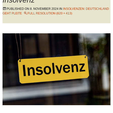
PUBLISHED ON
8. NOVEMBER 2024
IN
INSOLVENZEN: DEUTSCHLAND
GEHT PLEITE
FULL RESOLUTION (620 × 413)