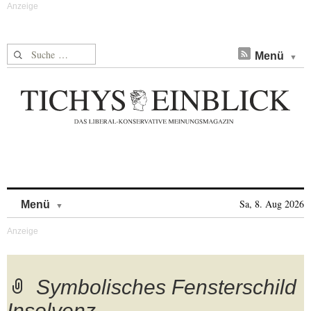
Suche nach:
Menü
Skip to content
Sa, 8. Aug 2026
Menü
Symbolisches Fensterschild
Insolvenz