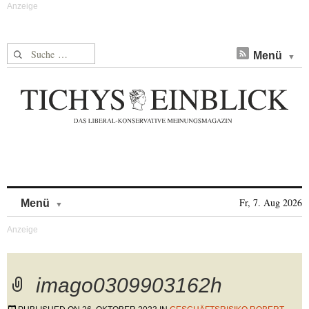
Suche nach:
Menü
Skip to content
Fr, 7. Aug 2026
Menü
imago0309903162h