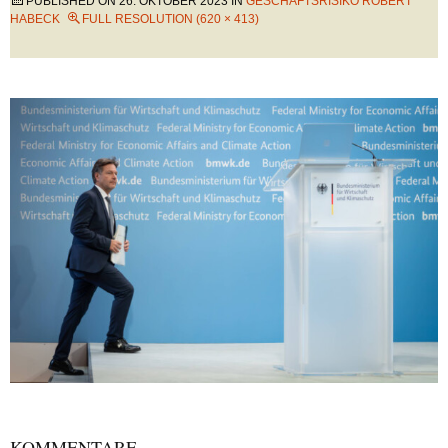
PUBLISHED ON
26. OKTOBER 2023
IN
GESCHÄFTSRISIKO ROBERT
HABECK
FULL RESOLUTION (620 × 413)
KOMMENTARE