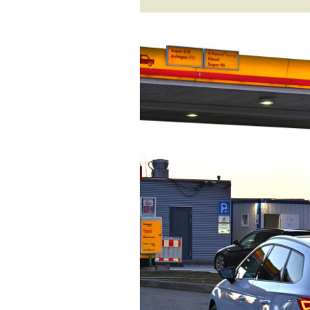
←
Previous