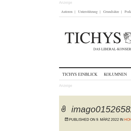
Autoren
Unterstützung
Grundsätze
Podc
Skip to content
TICHYS EINBLICK
KOLUMNEN
imago0152658
PUBLISHED ON
9. MÄRZ 2022
IN
HOH