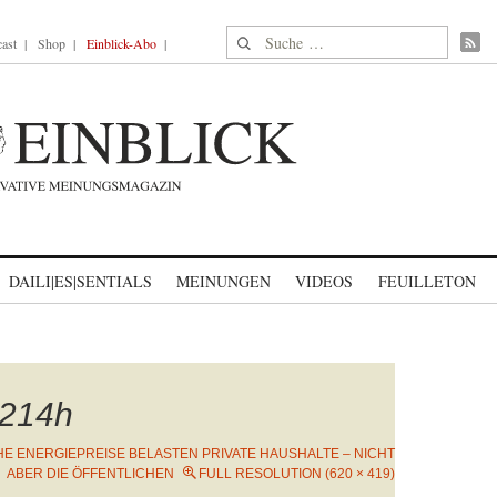
Suche nach:
ast
Shop
Einblick-Abo
DAILI|ES|SENTIALS
MEINUNGEN
VIDEOS
FEUILLETON
214h
E ENERGIEPREISE BELASTEN PRIVATE HAUSHALTE – NICHT
ABER DIE ÖFFENTLICHEN
FULL RESOLUTION (620 × 419)