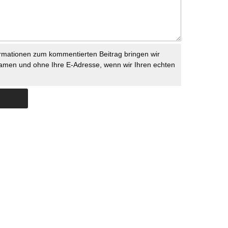
rmationen zum kommentierten Beitrag bringen wir
namen und ohne Ihre E-Adresse, wenn wir Ihren echten