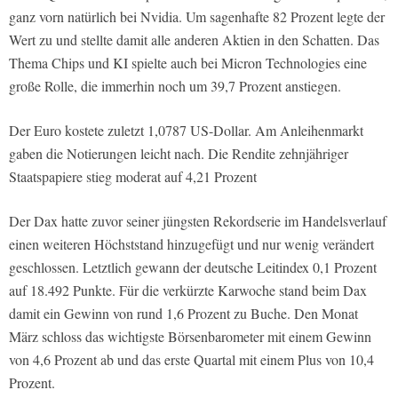
ganz vorn natürlich bei Nvidia. Um sagenhafte 82 Prozent legte der
Wert zu und stellte damit alle anderen Aktien in den Schatten. Das
Thema Chips und KI spielte auch bei Micron Technologies eine
große Rolle, die immerhin noch um 39,7 Prozent anstiegen.
Der Euro kostete zuletzt 1,0787 US-Dollar. Am Anleihenmarkt
gaben die Notierungen leicht nach. Die Rendite zehnjähriger
Staatspapiere stieg moderat auf 4,21 Prozent
Der Dax hatte zuvor seiner jüngsten Rekordserie im Handelsverlauf
einen weiteren Höchststand hinzugefügt und nur wenig verändert
geschlossen. Letztlich gewann der deutsche Leitindex 0,1 Prozent
auf 18.492 Punkte. Für die verkürzte Karwoche stand beim Dax
damit ein Gewinn von rund 1,6 Prozent zu Buche. Den Monat
März schloss das wichtigste Börsenbarometer mit einem Gewinn
von 4,6 Prozent ab und das erste Quartal mit einem Plus von 10,4
Prozent.