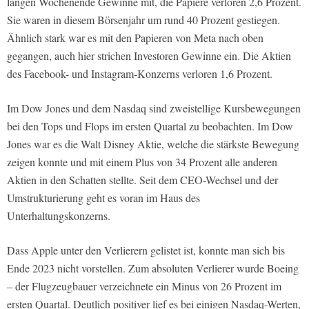
langen Wochenende Gewinne mit, die Papiere verloren 2,6 Prozent.
Sie waren in diesem Börsenjahr um rund 40 Prozent gestiegen.
Ähnlich stark war es mit den Papieren von Meta nach oben
gegangen, auch hier strichen Investoren Gewinne ein. Die Aktien
des Facebook- und Instagram-Konzerns verloren 1,6 Prozent.
Im Dow Jones und dem Nasdaq sind zweistellige Kursbewegungen
bei den Tops und Flops im ersten Quartal zu beobachten. Im Dow
Jones war es die Walt Disney Aktie, welche die stärkste Bewegung
zeigen konnte und mit einem Plus von 34 Prozent alle anderen
Aktien in den Schatten stellte. Seit dem CEO-Wechsel und der
Umstrukturierung geht es voran im Haus des
Unterhaltungskonzerns.
Dass Apple unter den Verlierern gelistet ist, konnte man sich bis
Ende 2023 nicht vorstellen. Zum absoluten Verlierer wurde Boeing
– der Flugzeugbauer verzeichnete ein Minus von 26 Prozent im
ersten Quartal. Deutlich positiver lief es bei einigen Nasdaq-Werten,