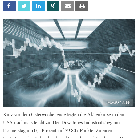
Facebook
Twitter
Linkedin
Xing
Email
Print
IMAGO / STPP
Kurz vor dem Osterwochenende legten die Aktienkurse in den
USA nochmals leicht zu. Der Dow Jones Industrial stieg am
Donnerstag um 0,1 Prozent auf 39.807 Punkte. Zu einer