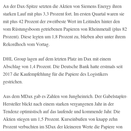
An der Dax-Spitze setzten die Aktien von Siemens Energy ihren
starken Lauf mit plus 3,3 Prozent fort. Im ersten Quartal waren sie
mit plus 42 Prozent der zweitbeste Wert im Leitindex hinter den
vom Rüstungsboom getriebenen Papieren von Rheinmetall (plus 82
Prozent). Diese legten um 1,8 Prozent zu, blieben aber unter ihrem
Rekordhoch vom Vortag.
DHL Group lagen auf dem letzten Platz im Dax mit einem
Abschlag von 1,4 Prozent. Die Deutsche Bank hatte erstmals seit
2017 die Kaufempfehlung für die Papiere des Logistikers
gestrichen.
Aus dem MDax gab es Zahlen von Jungheinrich. Der Gabelstapler-
Hersteller blickt nach einem starken vergangenen Jahr in der
Tendenz optimistisch auf das laufende und kommende Jahr. Die
Aktien stiegen um 1,5 Prozent. Kurseinbußen von knapp zehn
Prozent verbuchten im SDax der kleineren Werte die Papiere von