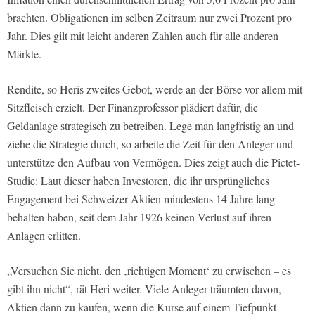
brachten. Obligationen im selben Zeitraum nur zwei Prozent pro
Jahr. Dies gilt mit leicht anderen Zahlen auch für alle anderen
Märkte.
Rendite, so Heris zweites Gebot, werde an der Börse vor allem mit
Sitzfleisch erzielt. Der Finanzprofessor plädiert dafür, die
Geldanlage strategisch zu betreiben. Lege man langfristig an und
ziehe die Strategie durch, so arbeite die Zeit für den Anleger und
unterstütze den Aufbau von Vermögen. Dies zeigt auch die Pictet-
Studie: Laut dieser haben Investoren, die ihr ursprüngliches
Engagement bei Schweizer Aktien mindestens 14 Jahre lang
behalten haben, seit dem Jahr 1926 keinen Verlust auf ihren
Anlagen erlitten.
„Versuchen Sie nicht, den ‚richtigen Moment‘ zu erwischen – es
gibt ihn nicht“, rät Heri weiter. Viele Anleger träumten davon,
Aktien dann zu kaufen, wenn die Kurse auf einem Tiefpunkt