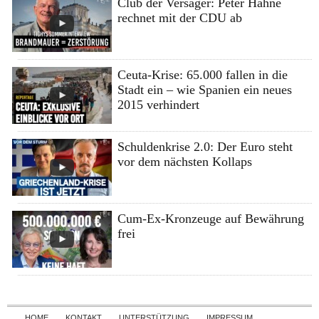
Club der Versager: Peter Hahne
rechnet mit der CDU ab
Ceuta-Krise: 65.000 fallen in die
Stadt ein – wie Spanien ein neues
2015 verhindert
Schuldenkrise 2.0: Der Euro steht
vor dem nächsten Kollaps
Cum-Ex-Kronzeuge auf Bewährung
frei
Skip to content
HOME
KONTAKT
UNTERSTÜTZUNG
IMPRESSUM