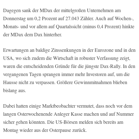
Dagegen sank der MDax der mittelgroßen Unternehmen am
Donnerstag um 0,2 Prozent auf 27.043 Zähler. Auch auf Wochen-,
Monats- und vor allem auf Quartalssicht (minus 0,4 Prozent) hinkte
der MDax dem Dax hinterher.
Erwartungen an baldige Zinssenkungen in der Eurozone und in den
USA, wo sich zudem die Wirtschaft in robuster Verfassung zeigt,
waren die entscheidenden Gründe für die jüngste Dax-Rally. In den
vergangenen Tagen sprangen immer mehr Investoren auf, um die
Hausse nicht zu verpassen. Größere Gewinnmitnahmen blieben
bislang aus.
Dabei hatten einige Marktbeobachter vermutet, dass noch vor dem
langen Osterwochenende Anleger Kasse machen und auf Nummer
sicher gehen könnten. Die US-Börsen melden sich bereits am
Montag wieder aus der Osterpause zurück.