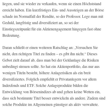
liegen, und sie wieder zu verkaufen, wenn sie einen Höchststand
erreicht haben. Ein kurzfristiges Ein- und Aussteigen an der Börse
schade im Normalfall der Rendite, so der Professor. Lege man mit
Geduld, langfristig und diversifiziert an, so sei der
Einstiegszeitpunkt für ein Aktienengagement hingegen fast ohne
Bedeutung.
Daran schließt er einen weiteren Ratschlag an: „Versuchen Sie
nicht, den richtigen Titel zu finden – es gibt ihn nicht.“ Dieses
Gebot zielt darauf ab, dass man bei der Geldanlage die Risiken
unbedingt streuen sollte. So hat ein Aktienportfolio, das nur aus
wenigen Titeln besteht, höhere Anlagerisiken als ein breit
diversifiziertes. Folglich empfiehlt er Privatanlegern vor allem
Indexfonds und ETF. Solche Anlageprodukte bilden die
Entwicklung von Börsenindizes ab und gehen keine Wetten ein,
dass sich bestimmte Titel besser entwickeln als andere. Zudem sind
solche Produkte im Allgemeinen günstiger als aktiv verwaltete.