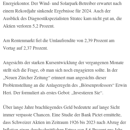
Energiekontor. Der Wind- und Solarpark-Betreiber erwartet nach
einem Rekordjahr sinkende Ergebnisse für 2024. Auch der
Ausblick des Diagnostikspezialisten Stratec kam nicht gut an, die
Aktien verloren 5,2 Prozent.
Am Rentenmarkt fiel die Umlaufrendite von 2,39 Prozent am
Vortag auf 2,37 Prozent.
Angesichts der starken Kursentwicklung der vergangenen Monate
stellt sich die Frage, ob man sich noch engagieren sollte. In der
„Neuen Zürcher Zeitung“ erinnert man angesichts dieser
Problemstellung an die Anlageregeln des „Börsenprofessors“ Erwin
Heri. Der formuliert als erstes Gebot: „Investieren Sie“.
Über lange Jahre brachliegendes Geld bedeutete auf lange Sicht
immer verpasste Chancen. Eine Studie der Bank Pictet ermittelte,
dass Schweizer Aktien im Zeitraum 1926 bis 2023 nach Abzug der
Inflation einen durchschnittlichen Ertrag von 5,6 Prozent pro Jahr