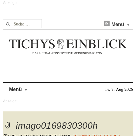
Suche nach:
Menü
Skip to content
Fr, 7. Aug 2026
Menü
imago0169830300h