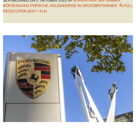
PUBLISHED ON
2. OKTOBER 2022
IN
SCHWACHER SEPTEMBER,
BÖRSENGANG PORSCHE, ANLEIHEKRISE IN GROSSBRITANNIEN
FULL
RESOLUTION (620 × 414)