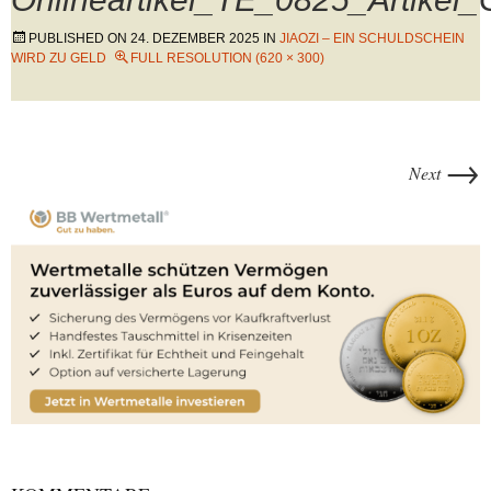
PUBLISHED ON
24. DEZEMBER 2025
IN
JIAOZI – EIN SCHULDSCHEIN
WIRD ZU GELD
FULL RESOLUTION (620 × 300)
→
Next