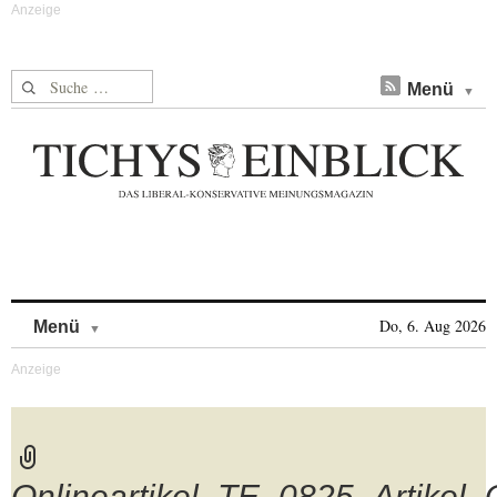
Suche nach:
Menü
Skip to content
Do, 6. Aug 2026
Menü
Onlineartikel_TE_0825_Artikel_