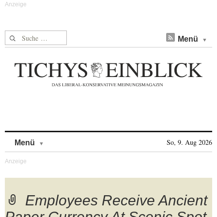
Suche nach:
Menü
Skip to content
So, 9. Aug 2026
Menü
Employees Receive Ancient
Paper Currency At Scenic Spot