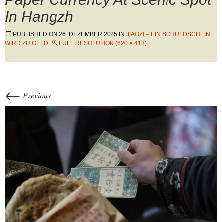
In Hangzh
PUBLISHED ON
26. DEZEMBER 2025
IN
JIAOZI – EIN SCHULDSCHEIN
WIRD ZU GELD
FULL RESOLUTION (620 × 413)
←
Previous