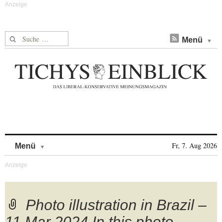
Suche nach:
Menü
Skip to content
Fr, 7. Aug 2026
Menü
Photo illustration in Brazil –
11 Mar 2024 In this photo