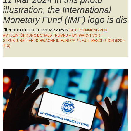
illustration, the International
Monetary Fund (IMF) logo is dis
PUBLISHED ON
18. JANUAR 2025
IN
GUTE STIMMUNG VOR
AMTSEINFÜHRUNG DONALD TRUMPS – IWF WARNT VOR
STRUKTURELLER SCHWÄCHE IN EUROPA
FULL RESOLUTION (620 ×
413)