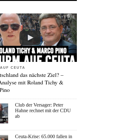
AUF CEUTA
tschland das nächste Ziel? –
Analyse mit Roland Tichy &
Pino
Club der Versager: Peter
Hahne rechnet mit der CDU
ab
Ceuta-Krise: 65.000 fallen in