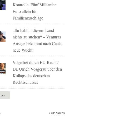
Kontrolle: Fünf Milliarden
Euro allein für
Familienzuschläge
„Ihr habt in diesem Land
nichts zu suchen“ – Venturas
Ansage bekommt nach Ceuta
neue Wucht
Vogelfrei durch EU-Recht?
Dr. Ulrich Vosgerau über den
Kollaps des deutschen
Rechtsschutzes
e >>
O
» alle Videos