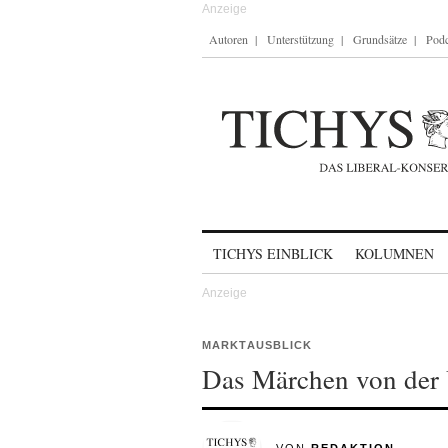
Autoren
Unterstützung
Grundsätze
Podc
Skip to content
TICHYS EINBLICK
KOLUMNEN
MARKTAUSBLICK
Das Märchen von der 