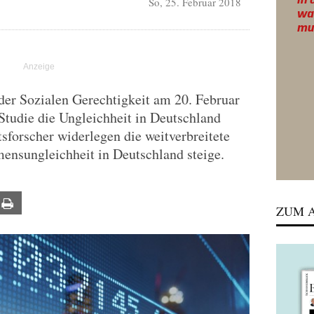
So, 25. Februar 2018
der Sozialen Gerechtigkeit am 20. Februar
 Studie die Ungleichheit in Deutschland
sforscher widerlegen die weitverbreitete
ensungleichheit in Deutschland steige.
ail
Print
ZUM A