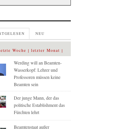
STGELESEN
NEU
letzte Woche
letzter Monat
Werding will an Beamten-
Wasserkopf: Lehrer und
Professoren müssen keine
Beamten sein
Der junge Mann, der das
politische Establishment das
Fürchten lehrt
Beamtenstaat außer