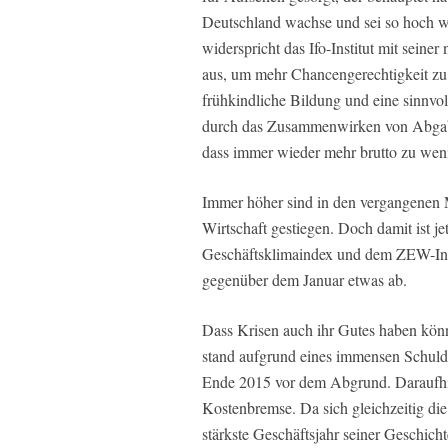
Deutschland wachse und sei so hoch wi
widerspricht das Ifo-Institut mit seine
aus, um mehr Chancengerechtigkeit zu er
frühkindliche Bildung und eine sinnvol
durch das Zusammenwirken von Abgabe
dass immer wieder mehr brutto zu wenige
Immer höher sind in den vergangenen 
Wirtschaft gestiegen. Doch damit ist jet
Geschäftsklimaindex und dem ZEW-Ind
gegenüber dem Januar etwas ab.
Dass Krisen auch ihr Gutes haben kön
stand aufgrund eines immensen Schulde
Ende 2015 vor dem Abgrund. Daraufhin
Kostenbremse. Da sich gleichzeitig di
stärkste Geschäftsjahr seiner Geschich