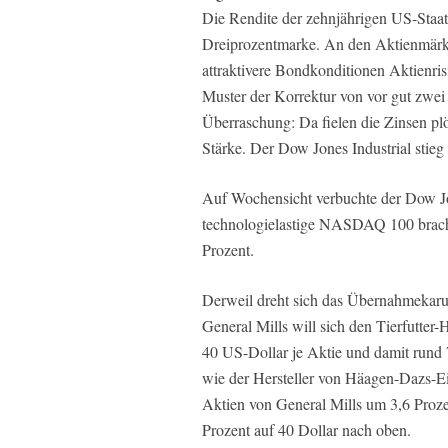
Die Rendite der zehnjährigen US-Staats
Dreiprozentmarke. An den Aktienmärk
attraktivere Bondkonditionen Aktienris
Muster der Korrektur von vor gut zwei
Überraschung: Da fielen die Zinsen pl
Stärke. Der Dow Jones Industrial stieg
Auf Wochensicht verbuchte der Dow Jon
technologielastige NASDAQ 100 bracht
Prozent.
Derweil dreht sich das Übernahmekaru
General Mills will sich den Tierfutter-H
40 US-Dollar je Aktie und damit rund 
wie der Hersteller von Häagen-Dazs-E
Aktien von General Mills um 3,6 Proze
Prozent auf 40 Dollar nach oben.