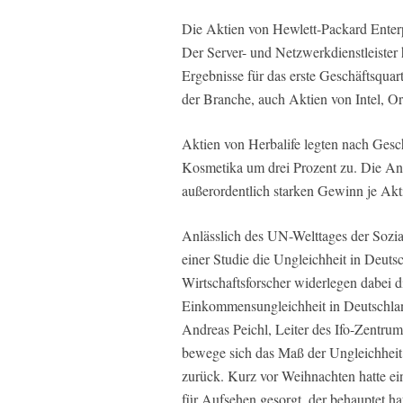
Die Aktien von Hewlett-Packard Enter
Der Server- und Netzwerkdienstleister 
Ergebnisse für das erste Geschäftsquar
der Branche, auch Aktien von Intel, Or
Aktien von Herbalife legten nach Gesc
Kosmetika um drei Prozent zu. Die An
außerordentlich starken Gewinn je Akti
Anlässlich des UN-Welttages der Sozial
einer Studie die Ungleichheit in Deut
Wirtschaftsforscher widerlegen dabei di
Einkommensungleichheit in Deutschland
Andreas Peichl, Leiter des Ifo-Zentr
bewege sich das Maß der Ungleichheit 
zurück. Kurz vor Weihnachten hatte e
für Aufsehen gesorgt, der behauptet h