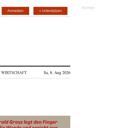
Anmelden
» Unterstützen
WIRTSCHAFT
Sa, 8. Aug 2026