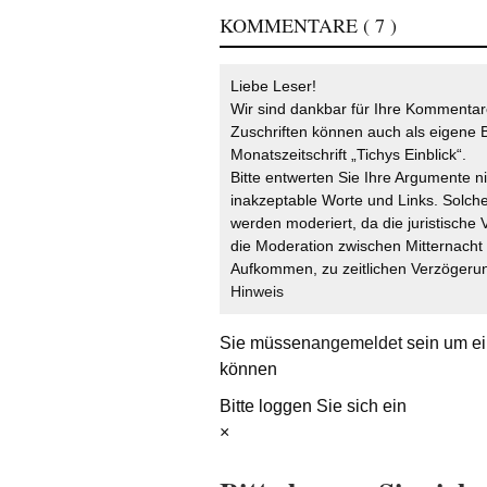
KOMMENTARE
( 7 )
Liebe Leser!
Wir sind dankbar für Ihre Kommentare
Zuschriften können auch als eigene B
Monatszeitschrift „Tichys Einblick“.
Bitte entwerten Sie Ihre Argumente n
inakzeptable Worte und Links. Solche
werden moderiert, da die juristische 
die Moderation zwischen Mitternach
Aufkommen, zu zeitlichen Verzögerun
Hinweis
Sie müssen
angemeldet
sein um ei
können
Bitte loggen Sie sich ein
×