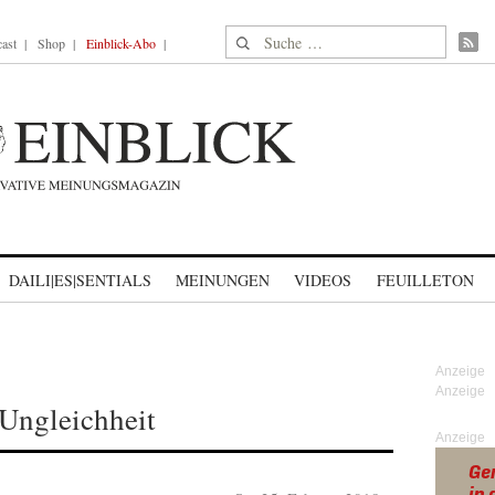
Suche nach:
ast
Shop
Einblick-Abo
DAILI|ES|SENTIALS
MEINUNGEN
VIDEOS
FEUILLETON
Ungleichheit
Anzeige