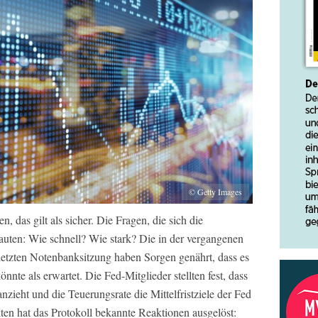
© Getty Images
, das gilt als sicher. Die Fragen, die sich die
 lauten: Wie schnell? Wie stark? Die in der vergangenen
 letzten Notenbanksitzung haben Sorgen genährt, dass es
nte als erwartet. Die Fed-Mitglieder stellten fest, dass
anzieht und die Teuerungsrate die Mittelfristziele der Fed
ten hat das Protokoll bekannte Reaktionen ausgelöst: