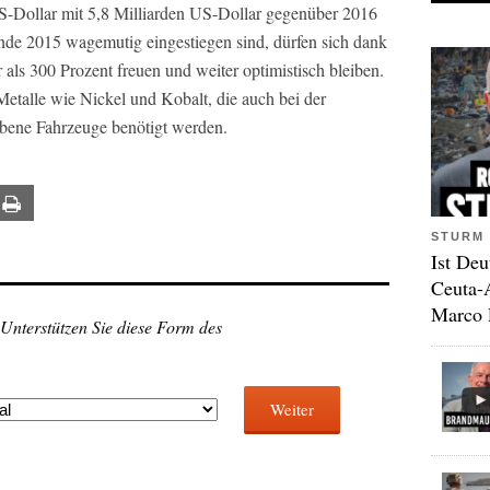
S-Dollar mit 5,8 Milliarden US-Dollar gegenüber 2016
Ende 2015 wagemutig eingestiegen sind, dürfen sich dank
als 300 Prozent freuen und weiter optimistisch bleiben.
etalle wie Nickel und Kobalt, die auch bei der
bene Fahrzeuge benötigt werden. ​
ail
Print
STURM 
Ist Deu
Ceuta-
Marco 
 Unterstützen Sie diese Form des
Weiter