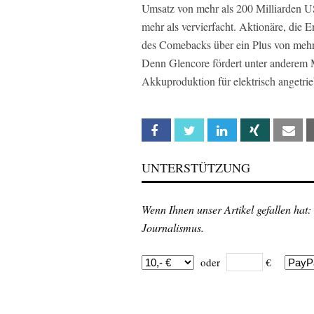
Umsatz von mehr als 200 Milliarden U
mehr als vervierfacht. Aktionäre, die 
des Comebacks über ein Plus von mehr 
Denn Glencore fördert unter anderem M
Akkuproduktion für elektrisch angetrie
Facebook
Twitter
Linkedin
Xing
Em
UNTERSTÜTZUNG
Wenn Ihnen unser Artikel gefallen hat:
Journalismus.
oder
€