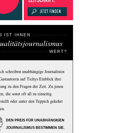
S IST IHNEN
ualitätsjournalismus
WERT?
ich schreiben unabhängige Journalisten
Gastautoren auf Tichys Einblick ihre
ung zu den Fragen der Zeit. Zu jenen
n, die sonst oft all zu einseitig
estellt oder unter den Teppich gekehrt
en.
DEN PREIS FÜR UNABHÄNGIGEN
JOURNALISMUS BESTIMMEN SIE.