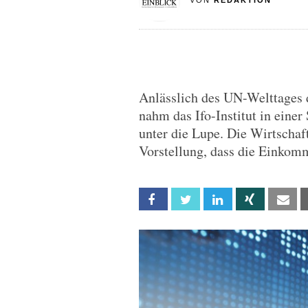
VON
REDAKTION
Anlässlich des UN-Welttages 
nahm das Ifo-Institut in einer
unter die Lupe. Die Wirtschaft
Vorstellung, dass die Einkomm
Facebook
Twitter
Linkedin
Xing
Em