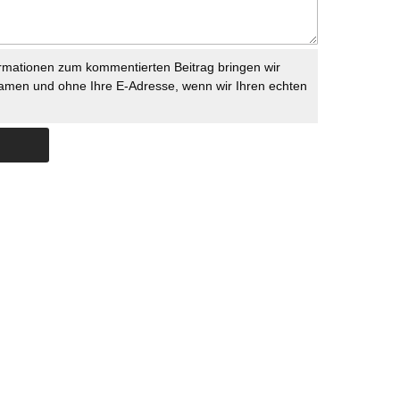
rmationen zum kommentierten Beitrag bringen wir
namen und ohne Ihre E-Adresse, wenn wir Ihren echten