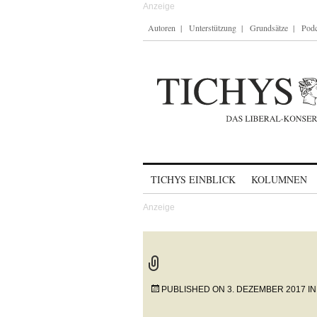
Autoren
Unterstützung
Grundsätze
Podc
Skip to content
TICHYS EINBLICK
KOLUMNEN
PUBLISHED ON
3. DEZEMBER 2017
I