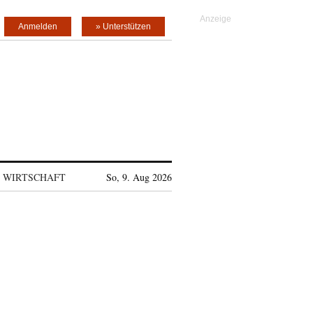
Anmelden
» Unterstützen
WIRTSCHAFT
So, 9. Aug 2026