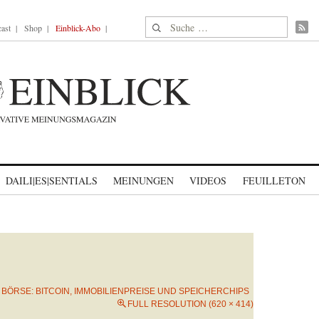
Suche nach:
ast
Shop
Einblick-Abo
DAILI|ES|SENTIALS
MEINUNGEN
VIDEOS
FEUILLETON
N
BÖRSE: BITCOIN, IMMOBILIENPREISE UND SPEICHERCHIPS
FULL RESOLUTION (620 × 414)