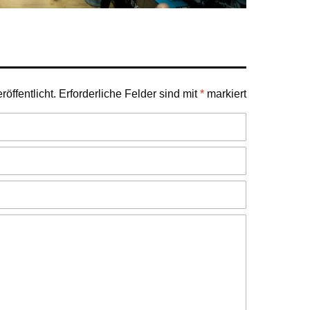
öffentlicht.
Erforderliche Felder sind mit
*
markiert