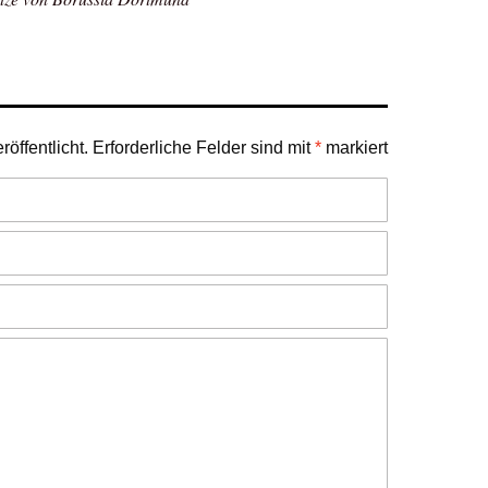
öffentlicht.
Erforderliche Felder sind mit
*
markiert