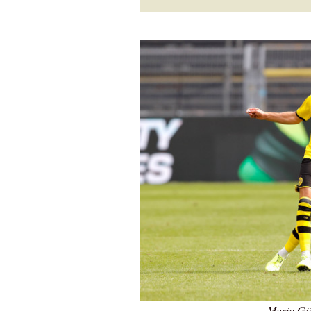
Mario Gö