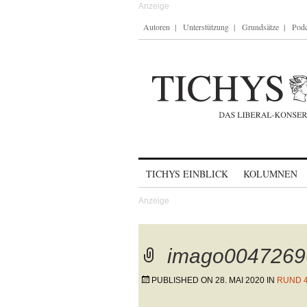
Autoren
Unterstützung
Grundsätze
Podc
Skip to content
TICHYS EINBLICK
KOLUMNEN
imago0047269
PUBLISHED ON
28. MAI 2020
IN
RUND 4