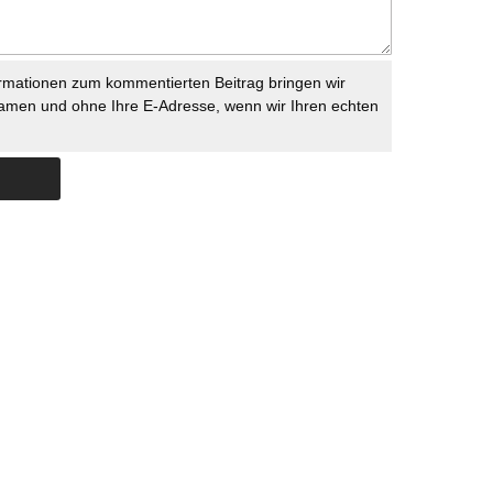
rmationen zum kommentierten Beitrag bringen wir
namen und ohne Ihre E-Adresse, wenn wir Ihren echten