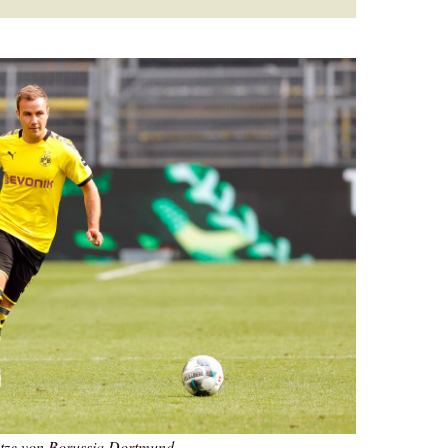
tze von Borussia Dortmund