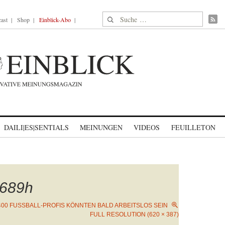
Suche nach:
ast
Shop
Einblick-Abo
DAILI|ES|SENTIALS
MEINUNGEN
VIDEOS
FEUILLETON
689h
00 FUSSBALL-PROFIS KÖNNTEN BALD ARBEITSLOS SEIN
FULL RESOLUTION (620 × 387)