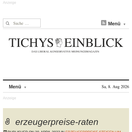
Suche nach:
Menü
Skip to content
Sa, 8. Aug 2026
Menü
erzeugerpreise-raten