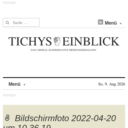
Suche nach:
Menü
Skip to content
So, 9. Aug 2026
Menü
Bildschirmfoto 2022-04-20
um 10.36.19