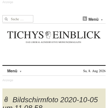
Suche nach:
Menü
Skip to content
Sa, 8. Aug 2026
Menü
Bildschirmfoto 2020-10-05
um 11.08.58