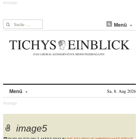
Suche nach:
Menü
Skip to content
Sa, 8. Aug 2026
Menü
image5