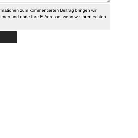
rmationen zum kommentierten Beitrag bringen wir
namen und ohne Ihre E-Adresse, wenn wir Ihren echten