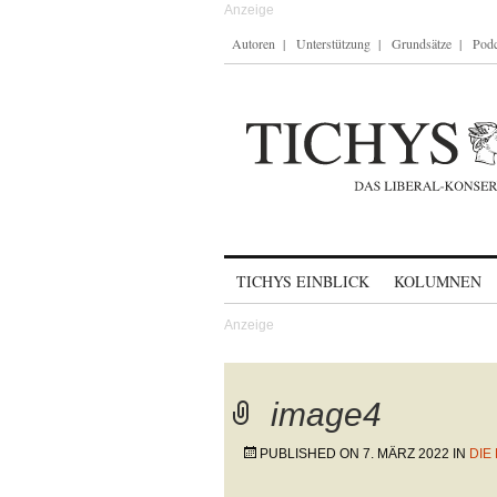
Autoren
Unterstützung
Grundsätze
Podc
Skip to content
TICHYS EINBLICK
KOLUMNEN
image4
PUBLISHED ON
7. MÄRZ 2022
IN
DIE