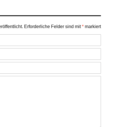
öffentlicht.
Erforderliche Felder sind mit
*
markiert