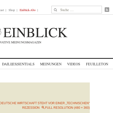
Suche nach:
ast
Shop
Einblick-Abo
DAILI|ES|SENTIALS
MEINUNGEN
VIDEOS
FEUILLETON
 DEUTSCHE WIRTSCHAFT STEHT VOR EINER „TECHNISCHEN“
REZESSION
FULL RESOLUTION (480 × 360)