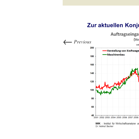
←
Previous