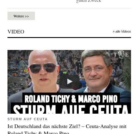
Weitere >>
VIDEO
» alle Videos
STURM AUF CEUTA
Ist Deutschland das nächste Ziel? – Ceuta-Analyse mit
Roland Tichy & Marco Pino