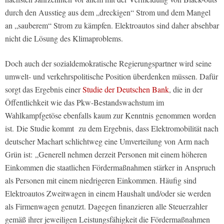
durch den Ausstieg aus dem „dreckigen“ Strom und dem Mangel
an „sauberem“ Strom zu kämpfen. Elektroautos sind daher absehbar
nicht die Lösung des Klimaproblems.
Doch auch der sozialdemokratische Regierungspartner wird seine
umwelt- und verkehrspolitische Position überdenken müssen. Dafür
sorgt das Ergebnis einer
Studie der Deutschen Bank
, die in der
Öffentlichkeit wie das Pkw-Bestandswachstum im
Wahlkampfgetöse ebenfalls kaum zur Kenntnis genommen worden
ist.
Die Studie kommt
zu dem Ergebnis, dass Elektromobilität nach
deutscher Machart schlichtweg eine Umverteilung von Arm nach
Grün ist:
„Generell nehmen derzeit Personen mit einem höheren
Einkommen die staatlichen Fördermaßnahmen stärker in Anspruch
als Personen mit einem niedrigeren Einkommen. Häufig sind
Elektroautos Zweitwagen in einem Haushalt und/oder sie werden
als Firmenwagen genutzt. Dagegen finanzieren alle Steuerzahler
gemäß ihrer jeweiligen Leistungsfähigkeit die Fördermaßnahmen