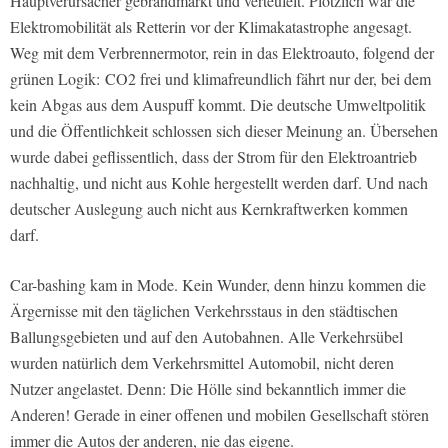
Hauptverursacher gebrandmarkt und verteufelt. Plötzlich war die
Elektromobilität als Retterin vor der Klimakatastrophe angesagt.
Weg mit dem Verbrennermotor, rein in das Elektroauto, folgend der
grünen Logik:
CO2 frei und klimafreundlich fährt nur der, bei dem
kein Abgas aus dem Auspuff kommt. Die deutsche Umweltpolitik
und die Öffentlichkeit schlossen sich dieser Meinung an. Übersehen
wurde dabei geflissentlich, dass der Strom für den Elektroantrieb
nachhaltig, und nicht aus Kohle hergestellt werden darf. Und nach
deutscher Auslegung auch nicht aus Kernkraftwerken kommen
darf.
Car-bashing kam in Mode. Kein Wunder, denn hinzu kommen die
Ärgernisse mit den täglichen Verkehrsstaus in den städtischen
Ballungsgebieten und auf den Autobahnen. Alle Verkehrsübel
wurden natürlich dem Verkehrsmittel Automobil, nicht deren
Nutzer angelastet. Denn: Die Hölle sind bekanntlich immer die
Anderen! Gerade in einer offenen und mobilen Gesellschaft stören
immer die Autos der anderen, nie das eigene.