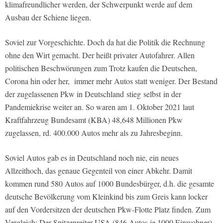
klimafreundlicher werden, der Schwerpunkt werde auf dem
Ausbau der Schiene liegen.
Soviel zur Vorgeschichte. Doch da hat die Politik die Rechnung
ohne den Wirt gemacht. Der heißt privater Autofahrer. Allen
politischen Beschwörungen zum Trotz kaufen die Deutschen,
Corona hin oder her,
immer mehr Autos statt weniger. Der Bestand
der zugelassenen Pkw in Deutschland
stieg
selbst
in der
Pandemiekrise weiter an. So waren am 1. Oktober 2021 laut
Kraftfahrzeug Bundesamt (KBA) 48,648 Millionen Pkw
zugelassen, rd. 400.000 Autos mehr als zu Jahresbeginn.
Soviel Autos gab es in Deutschland noch nie, ein neues
Allzeithoch, das genaue Gegenteil von einer Abkehr. Damit
kommen rund 580 Autos auf 1000 Bundesbürger, d.h. die gesamte
deutsche Bevölkerung vom Kleinkind bis zum Greis kann locker
auf den Vordersitzen der deutschen Pkw-Flotte Platz finden. Zum
Vergleich: Der Spitzenreiter USA (846 Autos je 1000 Einwohner)