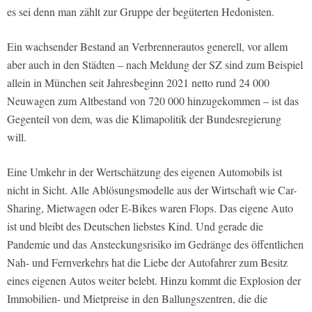
es sei denn man zählt zur Gruppe der begüterten Hedonisten.
Ein wachsender Bestand an Verbrennerautos generell, vor allem
aber auch in den Städten – nach Meldung der SZ sind zum Beispiel
allein in München seit Jahresbeginn 2021 netto rund 24 000
Neuwagen zum Altbestand von 720 000 hinzugekommen – ist das
Gegenteil von dem, was die Klimapolitik der Bundesregierung
will.
Eine Umkehr in der Wertschätzung des eigenen Automobils ist
nicht in Sicht. Alle Ablösungsmodelle aus der Wirtschaft wie Car-
Sharing, Mietwagen oder E-Bikes waren Flops. Das eigene Auto
ist und bleibt des Deutschen liebstes Kind. Und gerade die
Pandemie und das Ansteckungsrisiko im Gedränge des öffentlichen
Nah- und Fernverkehrs hat die Liebe der Autofahrer zum Besitz
eines eigenen Autos weiter belebt. Hinzu kommt die Explosion der
Immobilien- und Mietpreise in den Ballungszentren, die die