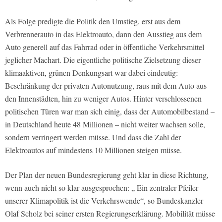
Als Folge predigte die Politik den Umstieg, erst aus dem
Verbrennerauto in das Elektroauto, dann den Ausstieg aus dem
Auto generell auf das Fahrrad oder in öffentliche Verkehrsmittel
jeglicher Machart. Die eigentliche politische Zielsetzung dieser
klimaaktiven, grünen Denkungsart war dabei eindeutig:
Beschränkung der privaten Autonutzung, raus mit dem Auto aus
den Innenstädten, hin zu weniger Autos. Hinter verschlossenen
politischen Türen war man sich einig, dass der Automobilbestand –
in Deutschland heute 48 Millionen – nicht weiter wachsen solle,
sondern verringert werden müsse. Und dass die Zahl der
Elektroautos auf mindestens 10 Millionen steigen müsse.
Der Plan der neuen Bundesregierung geht klar in diese Richtung,
wenn auch nicht so klar ausgesprochen: „ Ein zentraler Pfeiler
unserer Klimapolitik ist die Verkehrswende“, so Bundeskanzler
Olaf Scholz bei seiner ersten Regierungserklärung. Mobilität müsse