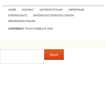
Skip to content
HOME
KONTAKT
UNTERSTÜTZUNG
IMPRESSUM
DATENSCHUTZ
DATENSCHUTZEINSTELLUNGEN
MEDIADATEN ONLINE
COPYRIGHT
TICHYS EINBLICK 2026
Insert