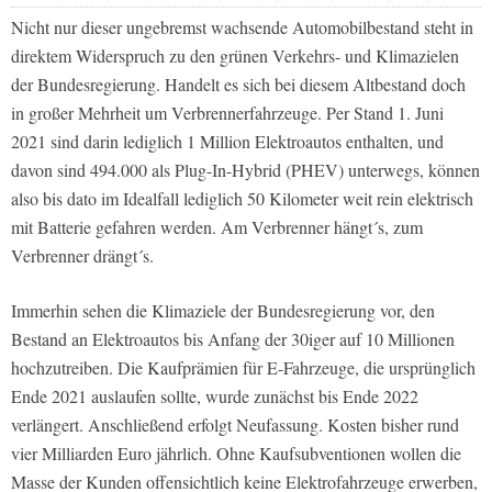
Nicht nur dieser ungebremst wachsende Automobilbestand steht in
direktem Widerspruch zu den grünen Verkehrs- und Klimazielen
der Bundesregierung. Handelt es sich bei diesem Altbestand doch
in großer Mehrheit um Verbrennerfahrzeuge. Per Stand 1. Juni
2021 sind darin lediglich 1 Million Elektroautos enthalten, und
davon sind 494.000 als Plug-In-Hybrid (PHEV) unterwegs, können
also bis dato im Idealfall lediglich 50 Kilometer weit rein elektrisch
mit Batterie gefahren werden. Am Verbrenner hängt´s, zum
Verbrenner drängt´s.
Immerhin sehen die Klimaziele der Bundesregierung vor, den
Bestand an Elektroautos bis Anfang der 30iger auf 10 Millionen
hochzutreiben. Die Kaufprämien für E-Fahrzeuge, die ursprünglich
Ende 2021 auslaufen sollte, wurde zunächst bis Ende 2022
verlängert. Anschließend erfolgt Neufassung. Kosten bisher rund
vier Milliarden Euro jährlich. Ohne Kaufsubventionen wollen die
Masse der Kunden offensichtlich keine Elektrofahrzeuge erwerben,