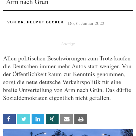
Arm nach Grün
Do, 6. Januar 2022
VON
DR. HELMUT BECKER
Allen politischen Beschwörungen zum Trotz kaufen
die Deutschen immer mehr Autos statt weniger. Von
der Öffentlichkeit kaum zur Kenntnis genommen,
sorgt die neue deutsche Verkehrspolitik für eine
breite Umverteilung von Arm nach Grün. Das dürfte
Sozialdemokraten eigentlich nicht gefallen.
Facebook
Twitter
Linkedin
Xing
Email
Print