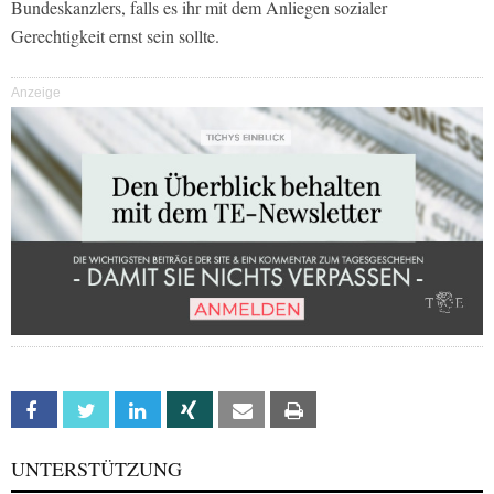
Bundeskanzlers, falls es ihr mit dem Anliegen sozialer
Gerechtigkeit ernst sein sollte.
Anzeige
Facebook
Twitter
Linkedin
Xing
Email
Print
UNTERSTÜTZUNG