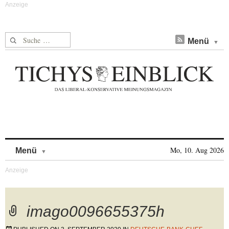
Suche nach:
Menü
Skip to content
Mo, 10. Aug 2026
Menü
imago0096655375h