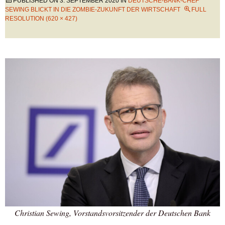
PUBLISHED ON
3. SEPTEMBER 2020
IN
DEUTSCHE-BANK-CHEF
SEWING BLICKT IN DIE ZOMBIE-ZUKUNFT DER WIRTSCHAFT
FULL
RESOLUTION (620 × 427)
Christian Sewing, Vorstandsvorsitzender der Deutschen Bank