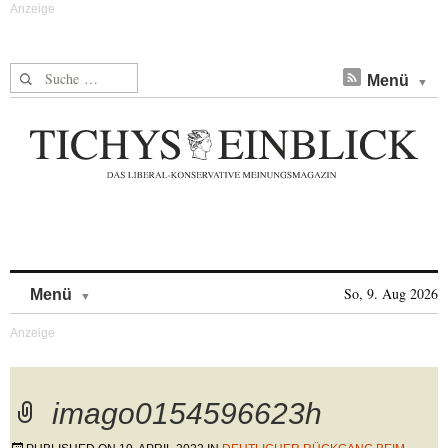
Suche nach:
Menü
Skip to content
So, 9. Aug 2026
Menü
imago0154596623h