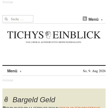
Suche nach:
Menü
Skip to content
So, 9. Aug 2026
Menü
Bargeld Geld