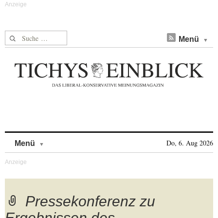
Suche nach:
Menü
Skip to content
Do, 6. Aug 2026
Menü
Pressekonferenz zu
Ergebnissen des