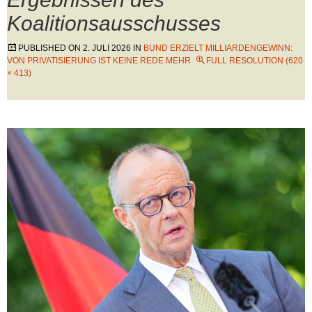
Koalitionsausschusses
PUBLISHED ON
2. JULI 2026
IN
BUND ERZIELT MILLIARDENGEWINN:
VON PRIVATISIERUNG IST KEINE REDE MEHR
FULL RESOLUTION (620
× 413)