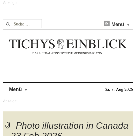
Suche nach:
Menü
Skip to content
Sa, 8. Aug 2026
Menü
Photo illustration in Canada
– 23 Feb 2026