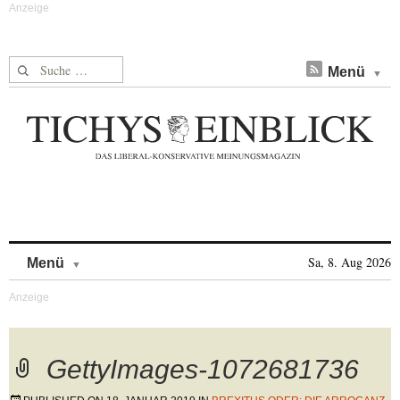
Suche nach:
Menü
Skip to content
Sa, 8. Aug 2026
Menü
GettyImages-1072681736