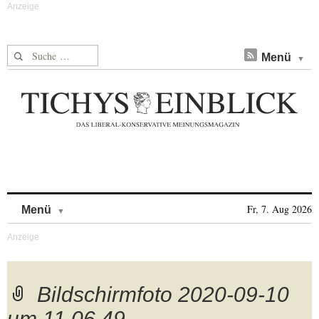
Suche nach:
Menü
Skip to content
Fr, 7. Aug 2026
Menü
Bildschirmfoto 2020-09-10
um 11.06.49