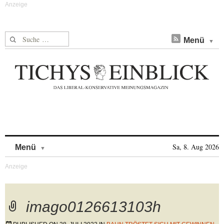
Suche nach:
Menü
Skip to content
Sa, 8. Aug 2026
Menü
imago0126613103h