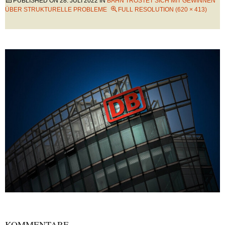
PUBLISHED ON
28. JULI 2022
IN
BAHN TRÖSTET SICH MIT GEWINNEN
ÜBER STRUKTURELLE PROBLEME
FULL RESOLUTION (620 × 413)
KOMMENTARE