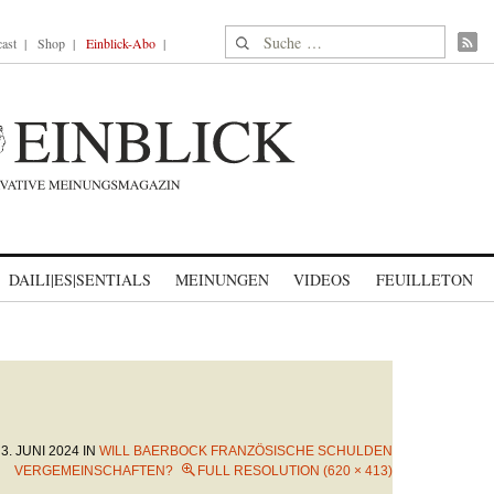
Suche nach:
ast
Shop
Einblick-Abo
DAILI|ES|SENTIALS
MEINUNGEN
VIDEOS
FEUILLETON
N
3. JUNI 2024
IN
WILL BAERBOCK FRANZÖSISCHE SCHULDEN
VERGEMEINSCHAFTEN?
FULL RESOLUTION (620 × 413)