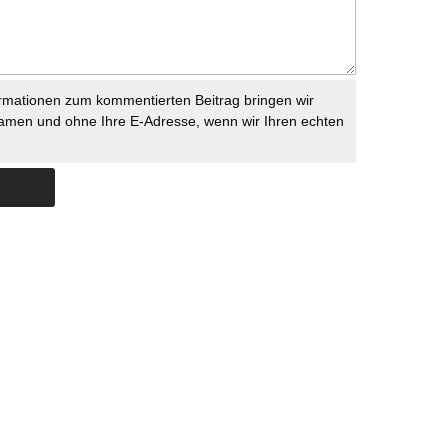
rmationen zum kommentierten Beitrag bringen wir
namen und ohne Ihre E-Adresse, wenn wir Ihren echten