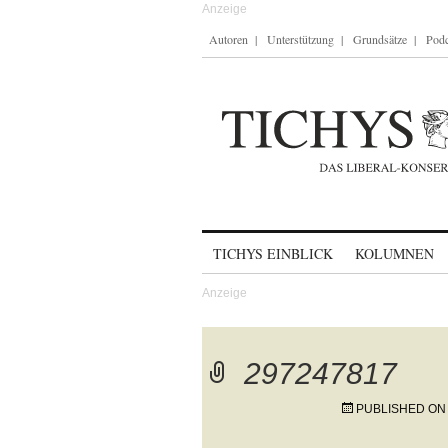
Autoren
Unterstützung
Grundsätze
Podc
Skip to content
TICHYS EINBLICK
KOLUMNEN
297247817
PUBLISHED O