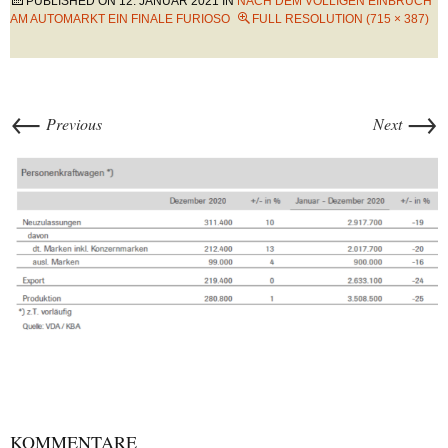
PUBLISHED ON
12. JANUAR 2021
IN
NACH DEM VÖLLIGEN EINBRUCH
AM AUTOMARKT EIN FINALE FURIOSO
FULL RESOLUTION (715 × 387)
←
→
Previous
Next
KOMMENTARE