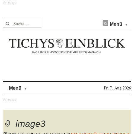
Suche nach:
Menü
Skip to content
Fr, 7. Aug 2026
Menü
image3