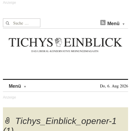
Suche nach:
Menü
Skip to content
Do, 6. Aug 2026
Menü
Tichys_Einblick_opener-1
(1)