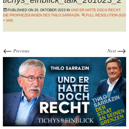
PUBLISHED ON
26. OKTOBER 2023
IN
UND ER HATTE DOCH RECHT:
DIE PROPHEZEIUNGEN DES THILO SARRAZIN
FULL RESOLUTION (620
× 349)
←
→
Previous
Next