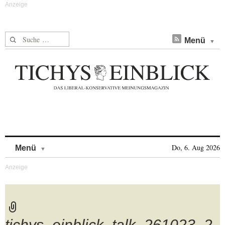
Suche nach:
Menü
Skip to content
Do, 6. Aug 2026
Menü
tichys_einblick_talk_261023_2