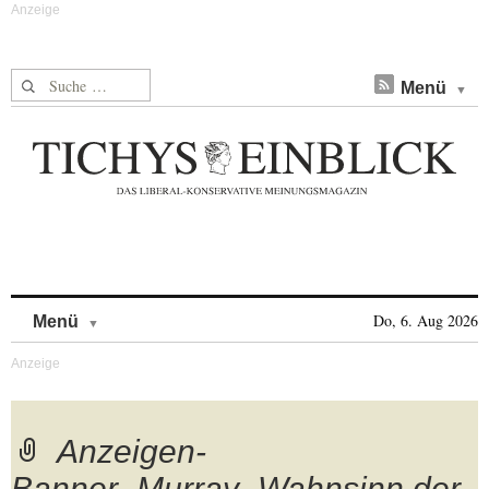
Suche nach:
Menü
Skip to content
Do, 6. Aug 2026
Menü
Anzeigen-
Banner_Murray_Wahnsinn der